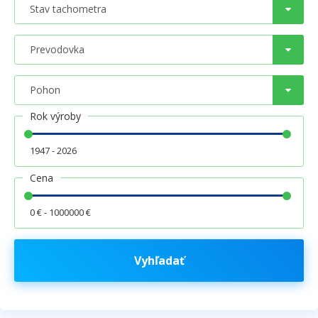
Rok výroby
1947 - 2026
Cena
0 € - 1000000 €
Vyhľadať