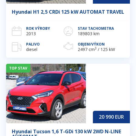
Hyundai H1 2,5 CRDi 125 kW AUTOMAT TRAVEL
ROK VÝROBY
STAV TACHOMETRA
2013
189803 km
PALIVO
OBJEM/VÝKON
3
diesel
2497 cm
/ 125 kW
TOP STAV
20 990
EUR
Hyundai Tucson 1,6 T-GDi 130 kW 2WD N-LINE