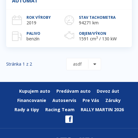
AUTOMAT
ROK VÝROBY
STAV TACHOMETRA
2019
94271 km
PALIVO
OBJEM/VÝKON
3
benzín
1591 cm
/ 130 kW
Stránka 1 z 2
Kupujem auto
Predávam auto
Dovoz áut
Financovanie
Autoservis
Pre Vás
Záruky
Rady a tipy
Racing Team
RALLY MARTIN 2026